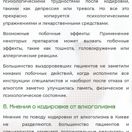
психологическими трудностями после кодировки,
такими как депрессия или тревога. Но все это
прекрасно копируется психологическими
упражнениями и лекарственными средствами.
Возможные побочные эффекты: Применение
некоторых препаратов может вызвать побочные
эффекты, такие как тошнота, головокружение или
аллергические реакции.
Большинство выздоровевших пациентов не заметили
никаких побочных действий, когда исполняли все
инструкции специалистов и наоборот после отказа от
алкоголя заметно улучшилась память, физическое и
психологическое состояние.
6. Мнения о кодировке от алкоголизма
Мнения по поводу кодировки от алкоголизма в Киеве
не разделяются. Большинство пациентов и
специалистов отмечают положительные результаты и