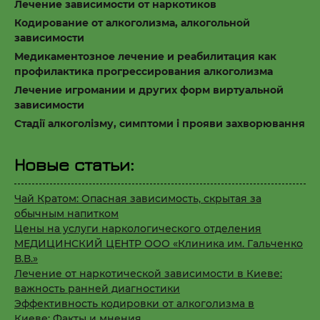
Лечение зависимости от наркотиков
Кодирование от алкоголизма, алкогольной
зависимости
Медикаментозное лечение и реабилитация как
профилактика прогрессирования алкоголизма
Лечение игромании и других форм виртуальной
зависимости
Стадії алкоголізму, симптоми і прояви захворювання
Новые статьи:
Чай Кратом: Опасная зависимость, скрытая за
обычным напитком
Цены на услуги наркологического отделения
МЕДИЦИНСКИЙ ЦЕНТР ООО «Клиника им. Гальченко
В.В.»
Лечение от наркотической зависимости в Киеве:
важность ранней диагностики
Эффективность кодировки от алкоголизма в
Киеве: Факты и мнения