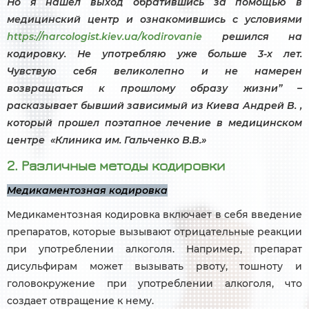
Но я нашел выход обратившись за помощью в
медицинский центр и ознакомившись с условиями
https://narcologist.kiev.ua/kodirovanie
решился на
кодировку. Не употребляю уже больше 3-х лет.
Чувствую себя великолепно и не намерен
возвращаться к прошлому образу жизни” –
расказывает бывший зависимый из Киева Андрей В. ,
который прошел поэтапное лечение в медицинском
центре «Клиника им. Гальченко В.В.»
2. Различные методы кодировки
Медикаментозная кодировка
Медикаментозная кодировка включает в себя введение
препаратов, которые вызывают отрицательные реакции
при употреблении алкоголя. Например, препарат
дисульфирам может вызывать рвоту, тошноту и
головокружение при употреблении алкоголя, что
создает отвращение к нему.