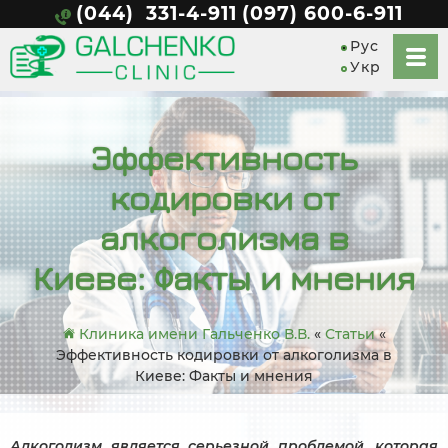
(044) 331-4-911
(097) 600-6-911
Рус
Укр
Эффективность
кодировки от
алкоголизма в
Киеве: Факты и мнения
Клиника имени Гальченко В.В.
«
Статьи
«
Эффективность кодировки от алкоголизма в
Киеве: Факты и мнения
Алкоголизм является серьезной проблемой, которая