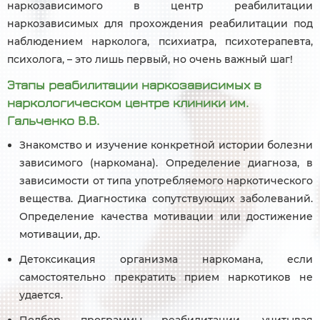
наркозависимого в центр реабилитации
наркозависимых для прохождения реабилитации под
наблюдением нарколога, психиатра, психотерапевта,
психолога, – это лишь первый, но очень важный шаг!
Этапы реабилитации наркозависимых в
наркологическом центре клиники им.
Гальченко В.В.
Знакомство и изучение конкретной истории болезни
зависимого (наркомана). Определение диагноза, в
зависимости от типа употребляемого наркотического
вещества. Диагностика сопутствующих заболеваний.
Определение качества мотивации или достижение
мотивации, др.
Детоксикация организма наркомана, если
самостоятельно прекратить прием наркотиков не
удается.
Подбор программы реабилитации, учитывая