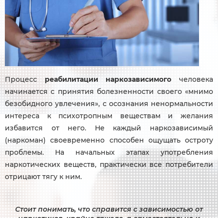
Процесс
реабилитации наркозависимого
человека
начинается с принятия болезненности своего «мнимо
безобидного увлечения», с осознания ненормальности
интереса к психотропным веществам и желания
избавится от него. Не каждый наркозависимый
(наркоман) своевременно способен ощущать остроту
проблемы. На начальных этапах употребления
наркотических веществ, практически все потребители
отрицают тягу к ним.
Стоит понимать, что справится с зависимостью от