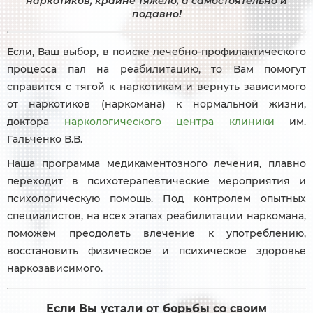
наркотиков, крайне тяжело, а самостоятельно и
подавно!
Если, Ваш выбор, в поиске лечебно-профилактического
процесса пал на реабилитацию, то Вам помогут
справится с тягой к наркотикам и вернуть зависимого
от наркотиков (наркомана) к нормальной жизни,
доктора
наркологического центра клиники
им.
Гальченко В.В.
Наша программа медикаментозного лечения, плавно
переходит в психотерапевтические мероприятия и
психологическую помощь. Под контролем опытных
специалистов, на всех этапах реабилитации наркомана,
поможем преодолеть влечение к употреблению,
восстановить физическое и психическое здоровье
наркозависимого.
Если Вы устали от борьбы со своим