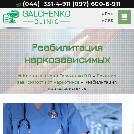
(044) 331-4-911
(097) 600-6-911
Рус
Укр
Реабилитация
наркозависимых
Клиника имени Гальченко В.В.
«
Лечение
зависимости от наркотиков
«
Реабилитация
наркозависимых