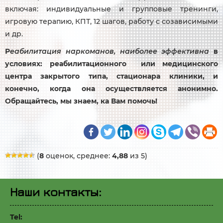
включая: индивидуальные и групповые тренинги,
игровую терапию, КПТ, 12 шагов, работу с созависимыми
и др.
Р
еабилитация наркоманов, наиболее эффективна
в
условиях: реабилитационного или медицинского
центра закрытого типа, стационара клиники, и
конечно, когда она осуществляется анонимно.
Обращайтесь, мы знаем, ка Вам помочь!
(
8
оценок, среднее:
4,88
из 5)
Наши контакты:
Tel: